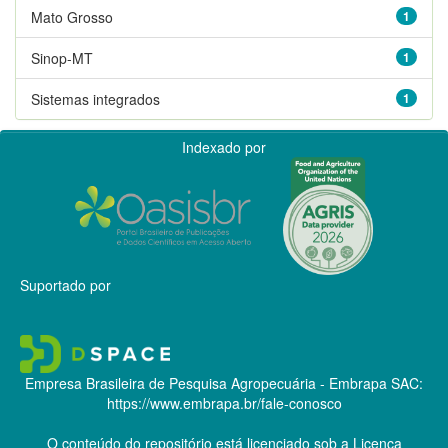
Mato Grosso
1
Sinop-MT
1
Sistemas integrados
1
Indexado por
Suportado por
Empresa Brasileira de Pesquisa Agropecuária - Embrapa
SAC:
https://www.embrapa.br/fale-conosco
O conteúdo do repositório está licenciado sob a Licença