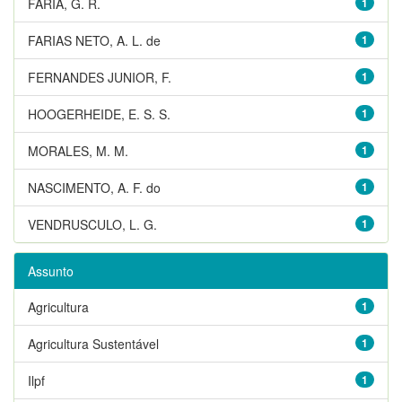
FARIA, G. R.
1
FARIAS NETO, A. L. de
1
FERNANDES JUNIOR, F.
1
HOOGERHEIDE, E. S. S.
1
MORALES, M. M.
1
NASCIMENTO, A. F. do
1
VENDRUSCULO, L. G.
1
Assunto
Agricultura
1
Agricultura Sustentável
1
Ilpf
1