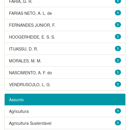
FARIA, G. R.
1
FARIAS NETO, A. L. de
1
FERNANDES JUNIOR, F.
1
HOOGERHEIDE, E. S. S.
1
ITUASSU, D. R.
1
MORALES, M. M.
1
NASCIMENTO, A. F. do
1
VENDRUSCULO, L. G.
1
Assunto
Agricultura
1
Agricultura Sustentável
1