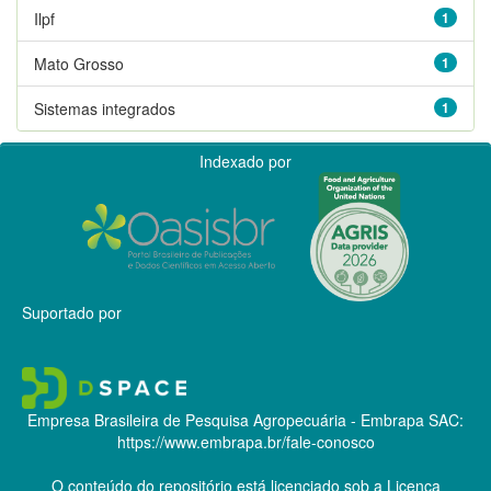
Ilpf
1
Mato Grosso
1
Sistemas integrados
1
Indexado por
Suportado por
Empresa Brasileira de Pesquisa Agropecuária - Embrapa
SAC:
https://www.embrapa.br/fale-conosco
O conteúdo do repositório está licenciado sob a Licença