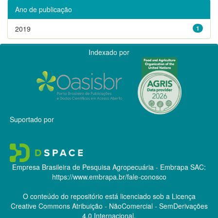
Ano de publicação
2019
1
Indexado por
Suportado por
Empresa Brasileira de Pesquisa Agropecuária - Embrapa
SAC:
https://www.embrapa.br/fale-conosco
O conteúdo do repositório está licenciado sob a Licença
Creative Commons
Atribuição - NãoComercial - SemDerivações
4.0 Internacional.