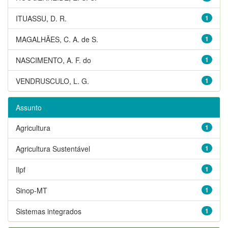
ITUASSU, D. R.
1
MAGALHÃES, C. A. de S.
1
NASCIMENTO, A. F. do
1
VENDRUSCULO, L. G.
1
Assunto
Agricultura
1
Agricultura Sustentável
1
Ilpf
1
Sinop-MT
1
Sistemas integrados
1