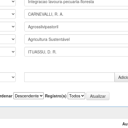
rdenar
Registro(s)
Au