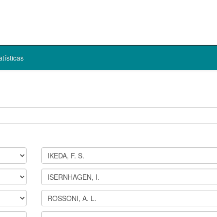
atísticas