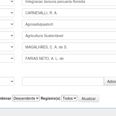
rdenar
Registro(s)