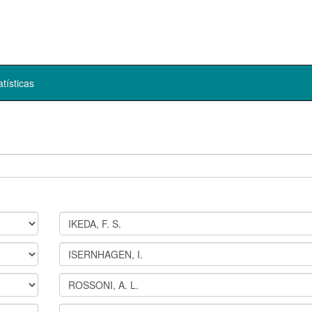
atísticas