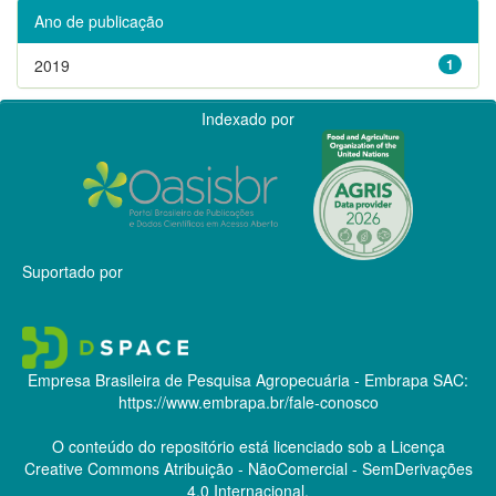
Ano de publicação
2019
1
Indexado por
Suportado por
Empresa Brasileira de Pesquisa Agropecuária - Embrapa
SAC:
https://www.embrapa.br/fale-conosco
O conteúdo do repositório está licenciado sob a Licença
Creative Commons
Atribuição - NãoComercial - SemDerivações
4.0 Internacional.