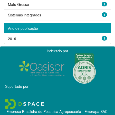
Mato Grosso
1
Sistemas integrados
1
Ano de publicação
2019
1
Indexado por
Suportado por
Empresa Brasileira de Pesquisa Agropecuária - Embrapa
SAC: