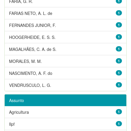
FARIA, G. R.
1
FARIAS NETO, A. L. de
1
FERNANDES JUNIOR, F.
1
HOOGERHEIDE, E. S. S.
1
MAGALHÃES, C. A. de S.
1
MORALES, M. M.
1
NASCIMENTO, A. F. do
1
VENDRUSCULO, L. G.
1
Assunto
Agricultura
1
Ilpf
1