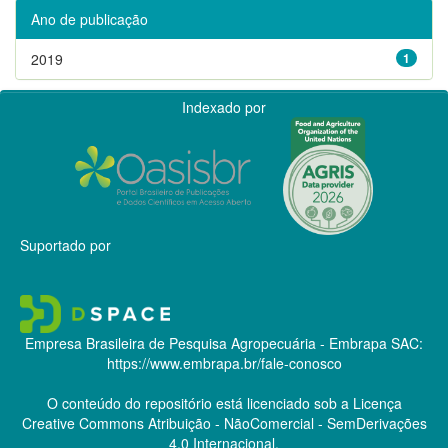
Ano de publicação
2019
1
Indexado por
Suportado por
Empresa Brasileira de Pesquisa Agropecuária - Embrapa
SAC:
https://www.embrapa.br/fale-conosco
O conteúdo do repositório está licenciado sob a Licença
Creative Commons
Atribuição - NãoComercial - SemDerivações
4.0 Internacional.