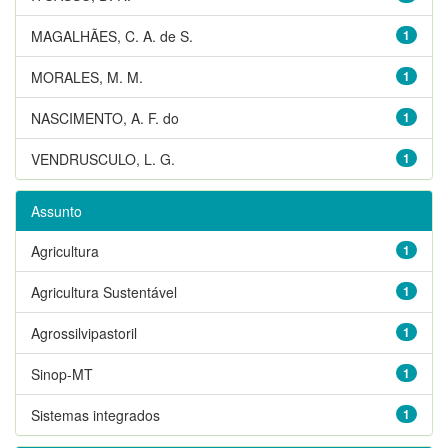
MAGALHÃES, C. A. de S.
1
MORALES, M. M.
1
NASCIMENTO, A. F. do
1
VENDRUSCULO, L. G.
1
Assunto
Agricultura
1
Agricultura Sustentável
1
Agrossilvipastoril
1
Sinop-MT
1
Sistemas integrados
1