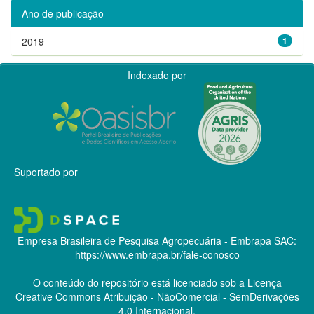
Ano de publicação
2019
1
Indexado por
Suportado por
Empresa Brasileira de Pesquisa Agropecuária - Embrapa
SAC:
https://www.embrapa.br/fale-conosco
O conteúdo do repositório está licenciado sob a Licença
Creative Commons
Atribuição - NãoComercial - SemDerivações
4.0 Internacional.