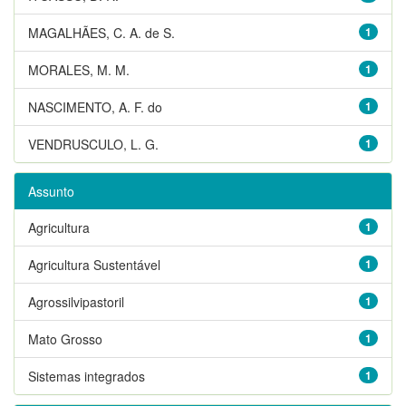
MAGALHÃES, C. A. de S.
1
MORALES, M. M.
1
NASCIMENTO, A. F. do
1
VENDRUSCULO, L. G.
1
Assunto
Agricultura
1
Agricultura Sustentável
1
Agrossilvipastoril
1
Mato Grosso
1
Sistemas integrados
1