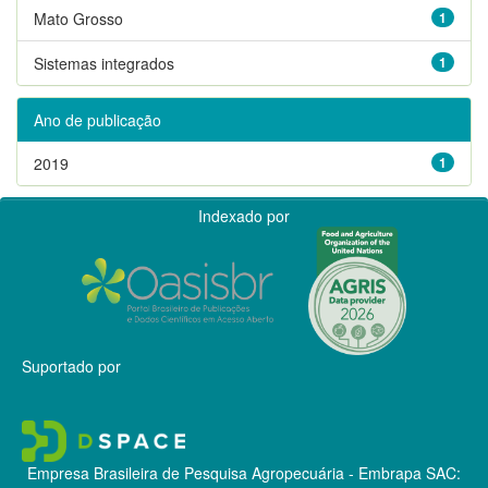
Mato Grosso
1
Sistemas integrados
1
Ano de publicação
2019
1
Indexado por
Suportado por
Empresa Brasileira de Pesquisa Agropecuária - Embrapa
SAC: