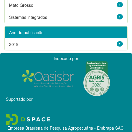
Mato Grosso
1
Sistemas integrados
1
Ano de publicação
2019
1
Indexado por
Suportado por
Empresa Brasileira de Pesquisa Agropecuária - Embrapa
SAC: