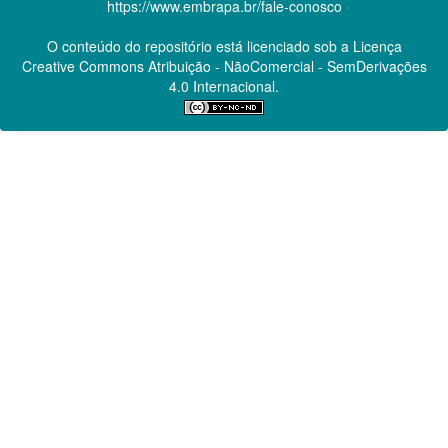
https://www.embrapa.br/fale-conosco
O conteúdo do repositório está licenciado sob a Licença
Creative Commons
Atribuição - NãoComercial - SemDerivações
4.0 Internacional.