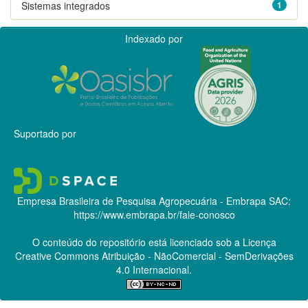
Sistemas integrados
1
Indexado por
Suportado por
Empresa Brasileira de Pesquisa Agropecuária - Embrapa
SAC:
https://www.embrapa.br/fale-conosco
O conteúdo do repositório está licenciado sob a Licença
Creative Commons
Atribuição - NãoComercial - SemDerivações
4.0 Internacional.