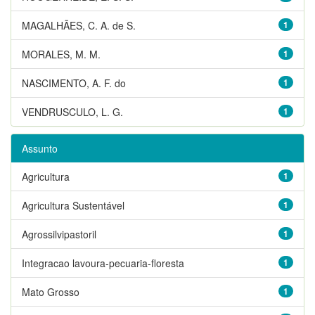
MAGALHÃES, C. A. de S.
1
MORALES, M. M.
1
NASCIMENTO, A. F. do
1
VENDRUSCULO, L. G.
1
Assunto
Agricultura
1
Agricultura Sustentável
1
Agrossilvipastoril
1
Integracao lavoura-pecuaria-floresta
1
Mato Grosso
1