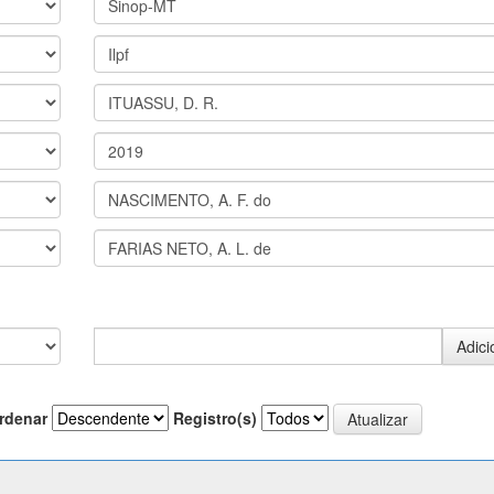
rdenar
Registro(s)