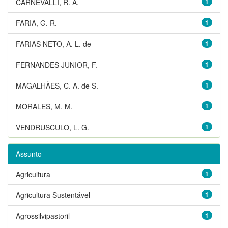
CARNEVALLI, R. A.
1
FARIA, G. R.
1
FARIAS NETO, A. L. de
1
FERNANDES JUNIOR, F.
1
MAGALHÃES, C. A. de S.
1
MORALES, M. M.
1
VENDRUSCULO, L. G.
1
Assunto
Agricultura
1
Agricultura Sustentável
1
Agrossilvipastoril
1