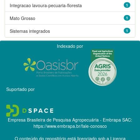
Integracao lavoura-pecuaria-floresta
1
Mato Grosso
1
Sistemas integrados
1
Indexado por
Suportado por
Empresa Brasileira de Pesquisa Agropecuária - Embrapa
SAC:
https://www.embrapa.br/fale-conosco
O conteúdo do repositório está licenciado sob a Licença