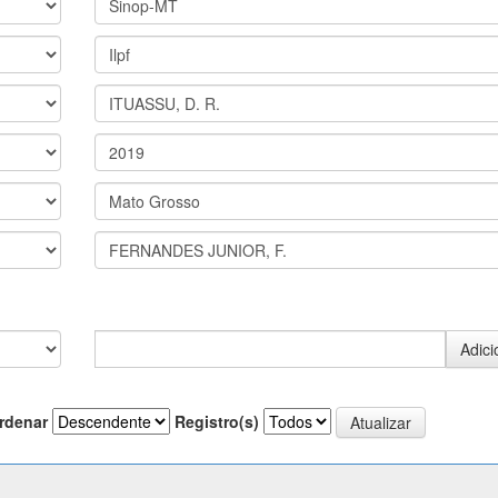
rdenar
Registro(s)