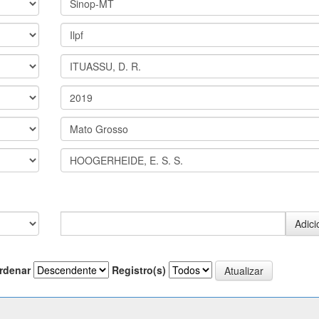
rdenar
Registro(s)