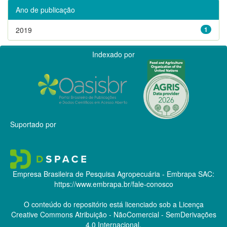
Ano de publicação
2019
1
Indexado por
Suportado por
Empresa Brasileira de Pesquisa Agropecuária - Embrapa
SAC:
https://www.embrapa.br/fale-conosco
O conteúdo do repositório está licenciado sob a Licença
Creative Commons
Atribuição - NãoComercial - SemDerivações
4.0 Internacional.