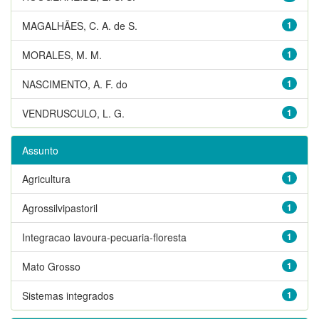
MAGALHÃES, C. A. de S.
1
MORALES, M. M.
1
NASCIMENTO, A. F. do
1
VENDRUSCULO, L. G.
1
Assunto
Agricultura
1
Agrossilvipastoril
1
Integracao lavoura-pecuaria-floresta
1
Mato Grosso
1
Sistemas integrados
1