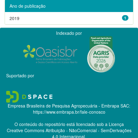
Ano de publicação
2019
1
Indexado por
Suportado por
Empresa Brasileira de Pesquisa Agropecuária - Embrapa
SAC:
https://www.embrapa.br/fale-conosco
O conteúdo do repositório está licenciado sob a Licença
Creative Commons
Atribuição - NãoComercial - SemDerivações
4.0 Internacional.