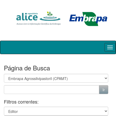
Skip
navigation
Página de Busca
Filtros correntes: