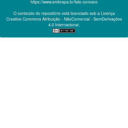
https://www.embrapa.br/fale-conosco
O conteúdo do repositório está licenciado sob a Licença
Creative Commons
Atribuição - NãoComercial - SemDerivações
4.0 Internacional.