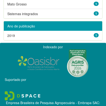
Mato Grosso
1
Sistemas integrados
1
Ano de publicação
2019
1
Indexado por
Suportado por
Empresa Brasileira de Pesquisa Agropecuária - Embrapa
SAC: