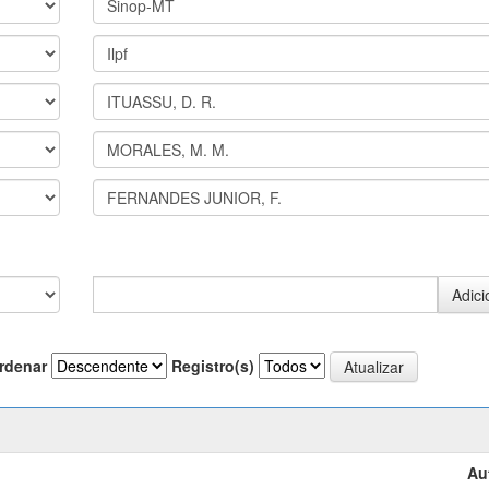
rdenar
Registro(s)
Au