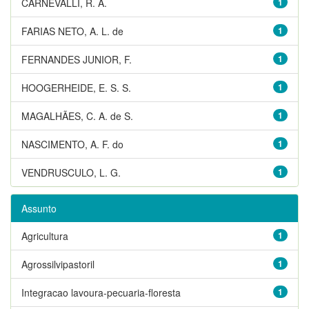
CARNEVALLI, R. A.
1
FARIAS NETO, A. L. de
1
FERNANDES JUNIOR, F.
1
HOOGERHEIDE, E. S. S.
1
MAGALHÃES, C. A. de S.
1
NASCIMENTO, A. F. do
1
VENDRUSCULO, L. G.
1
Assunto
Agricultura
1
Agrossilvipastoril
1
Integracao lavoura-pecuaria-floresta
1