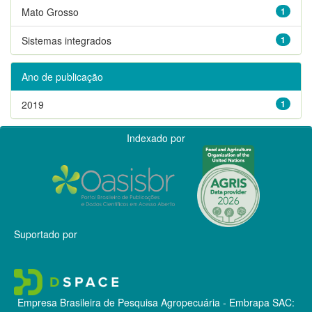
Mato Grosso
1
Sistemas integrados
1
Ano de publicação
2019
1
Indexado por
Suportado por
Empresa Brasileira de Pesquisa Agropecuária - Embrapa
SAC: