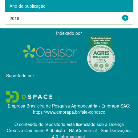
Ano de publicação
2019
1
Indexado por
Suportado por
Empresa Brasileira de Pesquisa Agropecuária - Embrapa
SAC:
https://www.embrapa.br/fale-conosco
O conteúdo do repositório está licenciado sob a Licença
Creative Commons
Atribuição - NãoComercial - SemDerivações
4.0 Internacional.