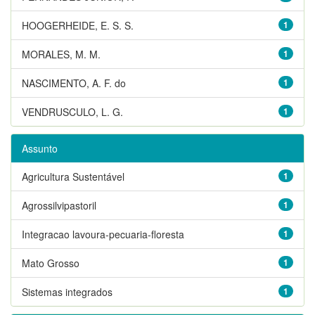
HOOGERHEIDE, E. S. S.
1
MORALES, M. M.
1
NASCIMENTO, A. F. do
1
VENDRUSCULO, L. G.
1
Assunto
Agricultura Sustentável
1
Agrossilvipastoril
1
Integracao lavoura-pecuaria-floresta
1
Mato Grosso
1
Sistemas integrados
1