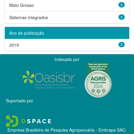
Mato Grosso
1
Sistemas integrados
1
Ano de publicação
2019
1
Indexado por
Suportado por
Empresa Brasileira de Pesquisa Agropecuária - Embrapa
SAC: