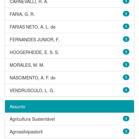
CARNEVALLI, R. A.
1
FARIA, G. R.
1
FARIAS NETO, A. L. de
1
FERNANDES JUNIOR, F.
1
HOOGERHEIDE, E. S. S.
1
MORALES, M. M.
1
NASCIMENTO, A. F. do
1
VENDRUSCULO, L. G.
1
Assunto
Agricultura Sustentável
1
Agrossilvipastoril
1