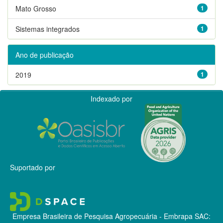
Mato Grosso
1
Sistemas integrados
1
Ano de publicação
2019
1
Indexado por
Suportado por
Empresa Brasileira de Pesquisa Agropecuária - Embrapa
SAC: