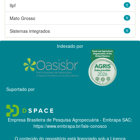
Ilpf
1
Mato Grosso
1
Sistemas integrados
1
Indexado por
Suportado por
Empresa Brasileira de Pesquisa Agropecuária - Embrapa
SAC:
https://www.embrapa.br/fale-conosco
O conteúdo do repositório está licenciado sob a Licença