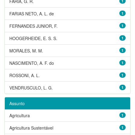
FARIA, G. R.
1
FARIAS NETO, A. L. de
1
FERNANDES JUNIOR, F.
1
HOOGERHEIDE, E. S. S.
1
MORALES, M. M.
1
NASCIMENTO, A. F. do
1
ROSSONI, A. L.
1
VENDRUSCULO, L. G.
1
Assunto
Agricultura
1
Agricultura Sustentável
1