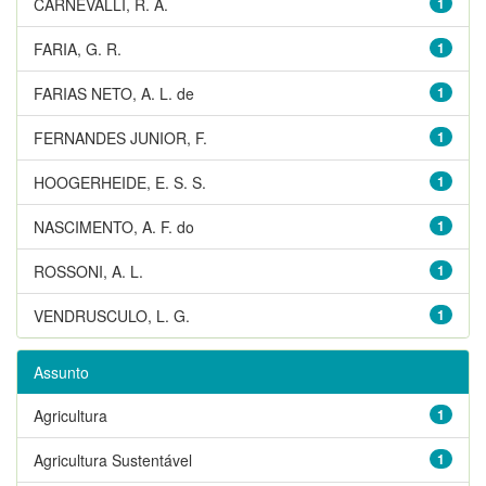
CARNEVALLI, R. A.
1
FARIA, G. R.
1
FARIAS NETO, A. L. de
1
FERNANDES JUNIOR, F.
1
HOOGERHEIDE, E. S. S.
1
NASCIMENTO, A. F. do
1
ROSSONI, A. L.
1
VENDRUSCULO, L. G.
1
Assunto
Agricultura
1
Agricultura Sustentável
1