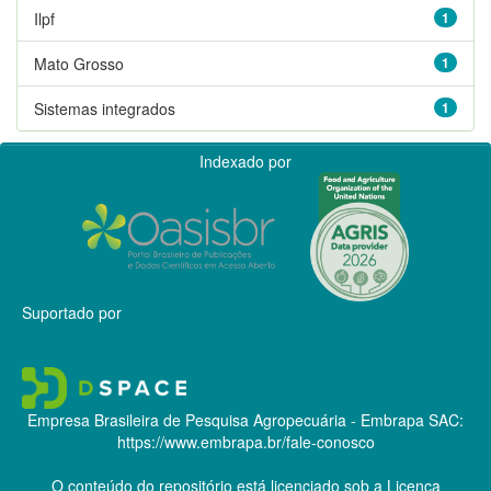
Ilpf
1
Mato Grosso
1
Sistemas integrados
1
Indexado por
Suportado por
Empresa Brasileira de Pesquisa Agropecuária - Embrapa
SAC:
https://www.embrapa.br/fale-conosco
O conteúdo do repositório está licenciado sob a Licença