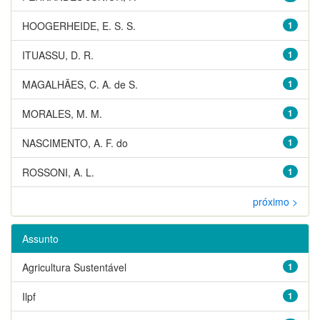
HOOGERHEIDE, E. S. S.
1
ITUASSU, D. R.
1
MAGALHÃES, C. A. de S.
1
MORALES, M. M.
1
NASCIMENTO, A. F. do
1
ROSSONI, A. L.
1
próximo >
Assunto
Agricultura Sustentável
1
Ilpf
1