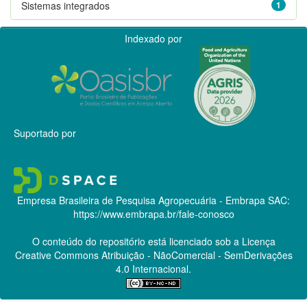
Sistemas integrados
1
Indexado por
Suportado por
Empresa Brasileira de Pesquisa Agropecuária - Embrapa
SAC:
https://www.embrapa.br/fale-conosco
O conteúdo do repositório está licenciado sob a Licença
Creative Commons
Atribuição - NãoComercial - SemDerivações
4.0 Internacional.