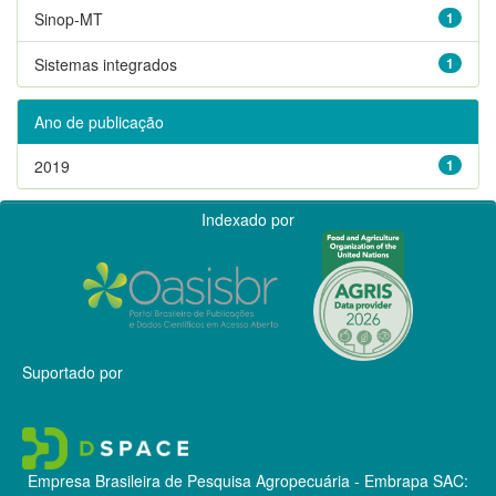
Sinop-MT
1
Sistemas integrados
1
Ano de publicação
2019
1
Indexado por
Suportado por
Empresa Brasileira de Pesquisa Agropecuária - Embrapa
SAC: