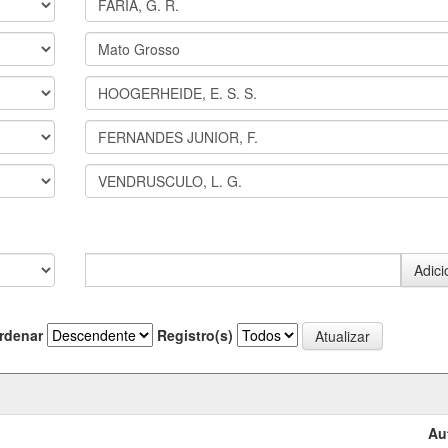
rdenar
Registro(s)
Au