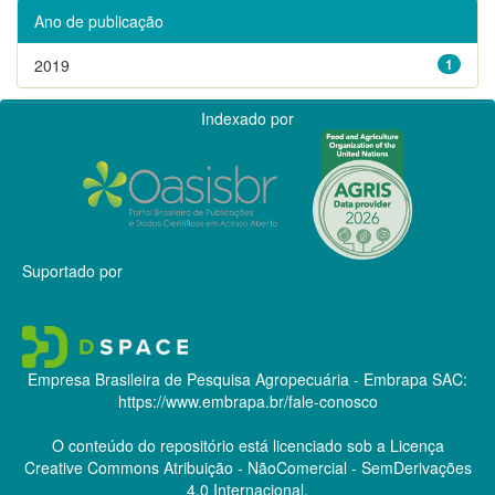
Ano de publicação
2019
1
Indexado por
Suportado por
Empresa Brasileira de Pesquisa Agropecuária - Embrapa
SAC:
https://www.embrapa.br/fale-conosco
O conteúdo do repositório está licenciado sob a Licença
Creative Commons
Atribuição - NãoComercial - SemDerivações
4.0 Internacional.