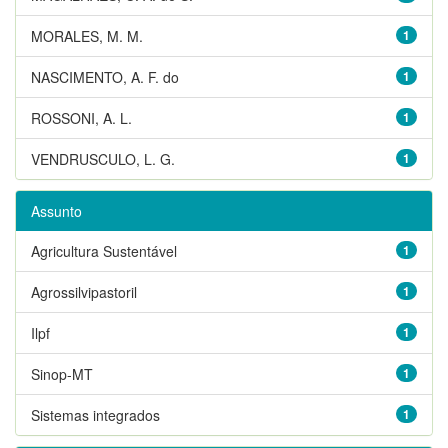
MORALES, M. M.
1
NASCIMENTO, A. F. do
1
ROSSONI, A. L.
1
VENDRUSCULO, L. G.
1
Assunto
Agricultura Sustentável
1
Agrossilvipastoril
1
Ilpf
1
Sinop-MT
1
Sistemas integrados
1