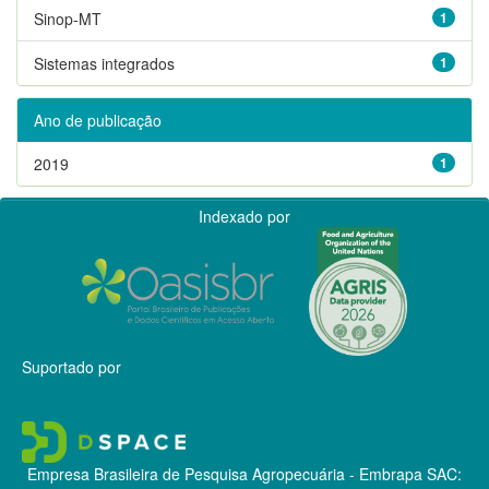
Sinop-MT
1
Sistemas integrados
1
Ano de publicação
2019
1
Indexado por
Suportado por
Empresa Brasileira de Pesquisa Agropecuária - Embrapa
SAC: