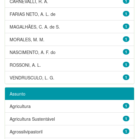
CARNEVALLI, R. A.
1
FARIAS NETO, A. L. de
1
MAGALHÃES, C. A. de S.
1
MORALES, M. M.
1
NASCIMENTO, A. F. do
1
ROSSONI, A. L.
1
VENDRUSCULO, L. G.
1
Assunto
Agricultura
1
Agricultura Sustentável
1
Agrossilvipastoril
1