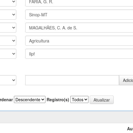
rdenar
Registro(s)
Au