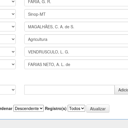
rdenar
Registro(s)