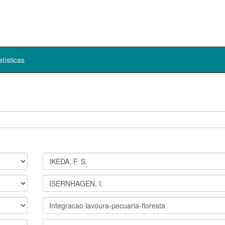
atísticas