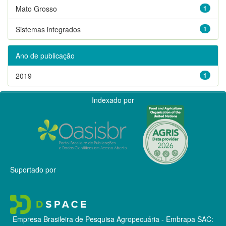
Mato Grosso
1
Sistemas integrados
1
Ano de publicação
2019
1
Indexado por
Suportado por
Empresa Brasileira de Pesquisa Agropecuária - Embrapa
SAC: