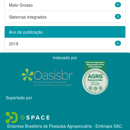
Mato Grosso
1
Sistemas integrados
1
Ano de publicação
2019
1
Indexado por
Suportado por
Empresa Brasileira de Pesquisa Agropecuária - Embrapa
SAC: