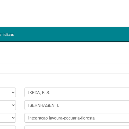
atísticas