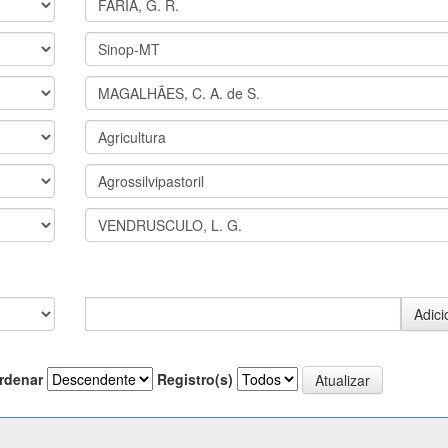
rdenar
Registro(s)