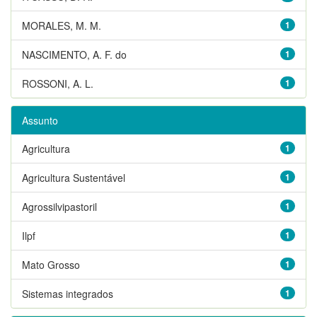
MORALES, M. M.
1
NASCIMENTO, A. F. do
1
ROSSONI, A. L.
1
Assunto
Agricultura
1
Agricultura Sustentável
1
Agrossilvipastoril
1
Ilpf
1
Mato Grosso
1
Sistemas integrados
1