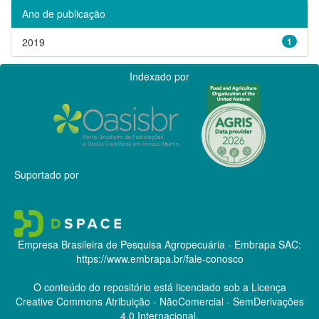
Ano de publicação
2019
1
Indexado por
Suportado por
Empresa Brasileira de Pesquisa Agropecuária - Embrapa
SAC:
https://www.embrapa.br/fale-conosco
O conteúdo do repositório está licenciado sob a Licença
Creative Commons
Atribuição - NãoComercial - SemDerivações
4.0 Internacional.