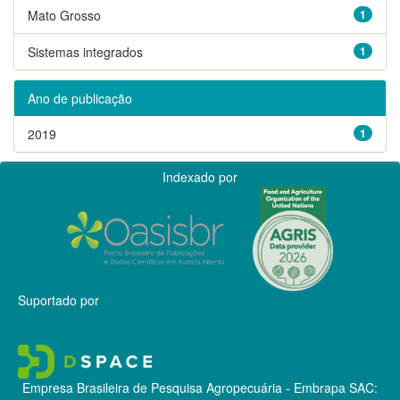
Mato Grosso
1
Sistemas integrados
1
Ano de publicação
2019
1
Indexado por
Suportado por
Empresa Brasileira de Pesquisa Agropecuária - Embrapa
SAC: