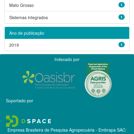
Mato Grosso
1
Sistemas integrados
1
Ano de publicação
2019
1
Indexado por
Suportado por
Empresa Brasileira de Pesquisa Agropecuária - Embrapa
SAC: