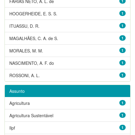
FARIAS NETO, A. L. de
1
HOOGERHEIDE, E. S. S.
1
ITUASSU, D. R.
1
MAGALHÃES, C. A. de S.
1
MORALES, M. M.
1
NASCIMENTO, A. F. do
1
ROSSONI, A. L.
1
Assunto
Agricultura
1
Agricultura Sustentável
1
Ilpf
1