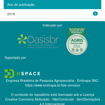
Ano de publicação
2019
1
Indexado por
Suportado por
Empresa Brasileira de Pesquisa Agropecuária - Embrapa
SAC:
https://www.embrapa.br/fale-conosco
O conteúdo do repositório está licenciado sob a Licença
Creative Commons
Atribuição - NãoComercial - SemDerivações
4.0 Internacional.