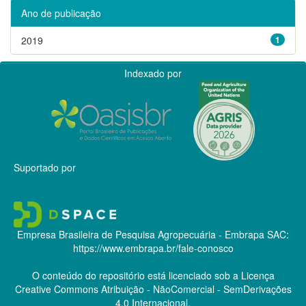
Ano de publicação
2019
1
Indexado por
Suportado por
Empresa Brasileira de Pesquisa Agropecuária - Embrapa
SAC:
https://www.embrapa.br/fale-conosco
O conteúdo do repositório está licenciado sob a Licença
Creative Commons
Atribuição - NãoComercial - SemDerivações
4.0 Internacional.