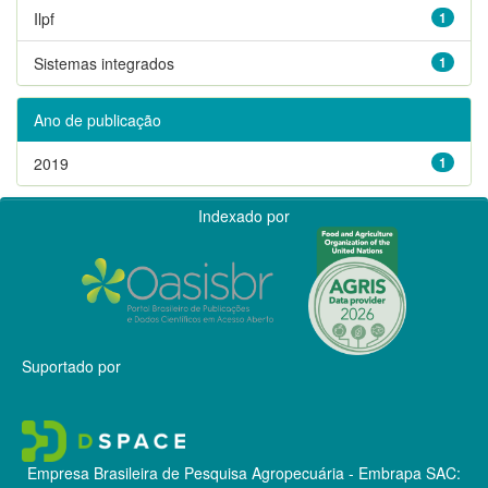
Ilpf
1
Sistemas integrados
1
Ano de publicação
2019
1
Indexado por
Suportado por
Empresa Brasileira de Pesquisa Agropecuária - Embrapa
SAC: