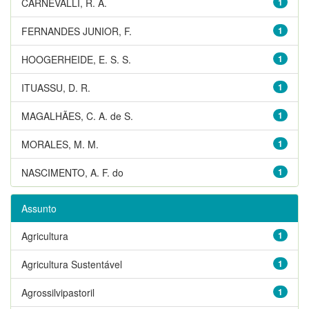
CARNEVALLI, R. A.
1
FERNANDES JUNIOR, F.
1
HOOGERHEIDE, E. S. S.
1
ITUASSU, D. R.
1
MAGALHÃES, C. A. de S.
1
MORALES, M. M.
1
NASCIMENTO, A. F. do
1
Assunto
Agricultura
1
Agricultura Sustentável
1
Agrossilvipastoril
1