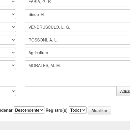
rdenar
Registro(s)