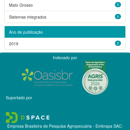
Mato Grosso
1
Sistemas integrados
1
Ano de publicação
2019
1
Indexado por
Suportado por
Empresa Brasileira de Pesquisa Agropecuária - Embrapa
SAC: