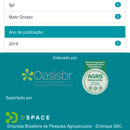
Ilpf
1
Mato Grosso
1
Ano de publicação
2019
1
Indexado por
Suportado por
Empresa Brasileira de Pesquisa Agropecuária - Embrapa
SAC: