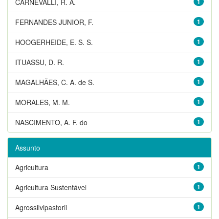
CARNEVALLI, R. A.
1
FERNANDES JUNIOR, F.
1
HOOGERHEIDE, E. S. S.
1
ITUASSU, D. R.
1
MAGALHÃES, C. A. de S.
1
MORALES, M. M.
1
NASCIMENTO, A. F. do
1
Assunto
Agricultura
1
Agricultura Sustentável
1
Agrossilvipastoril
1