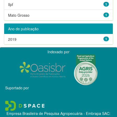
Ilpf
1
Mato Grosso
1
Ano de publicação
2019
1
Indexado por
Suportado por
Empresa Brasileira de Pesquisa Agropecuária - Embrapa
SAC: