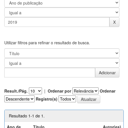
Utilizar filtros para refinar o resultado de busca.
Result./Pág.
|
Ordenar por
Ordenar
Registro(s)
Resultado 1-1 de 1.
Ano de
Título
Autor(es)