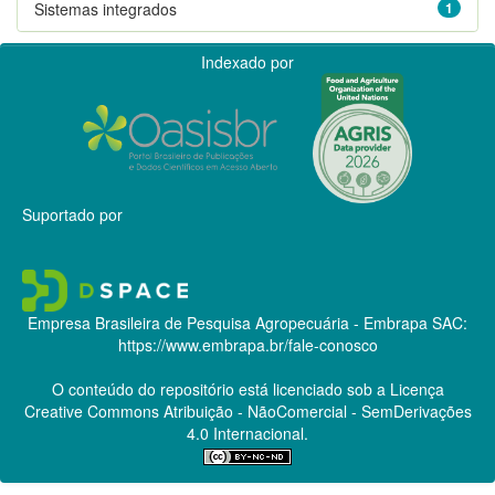
Sistemas integrados
1
Indexado por
Suportado por
Empresa Brasileira de Pesquisa Agropecuária - Embrapa
SAC:
https://www.embrapa.br/fale-conosco
O conteúdo do repositório está licenciado sob a Licença
Creative Commons
Atribuição - NãoComercial - SemDerivações
4.0 Internacional.