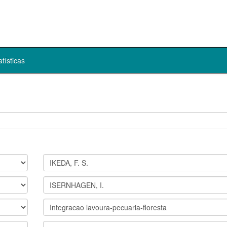
atísticas