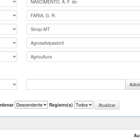
rdenar
Registro(s)
Au