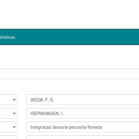
atísticas