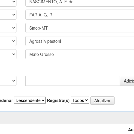
rdenar
Registro(s)
Au