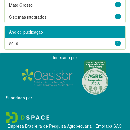
Mato Grosso
1
Sistemas integrados
1
Ano de publicação
2019
1
Indexado por
Suportado por
Empresa Brasileira de Pesquisa Agropecuária - Embrapa
SAC: